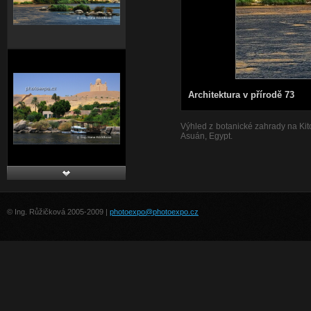
Architektura v přírodě 73
Výhled z botanické zahrady na Kit
Asuán, Egypt.
© Ing. Růžičková 2005-2009 |
photoexpo@photoexpo.cz