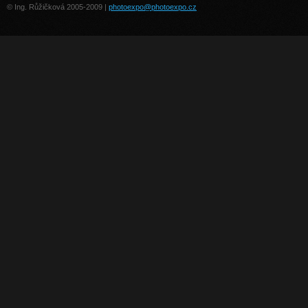
© Ing. Růžičková 2005-2009 |
photoexpo@photoexpo.cz