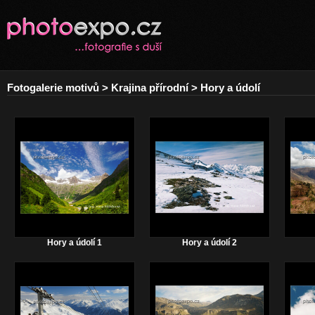
Fotogalerie motivů > Krajina přírodní > Hory a údolí
Hory a údolí 1
Hory a údolí 2