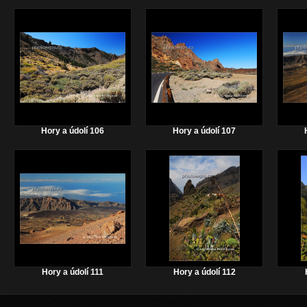
Hory a údolí 106
Hory a údolí 107
H
Hory a údolí 111
Hory a údolí 112
H