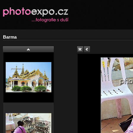
Barma