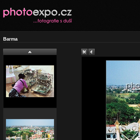
Barma